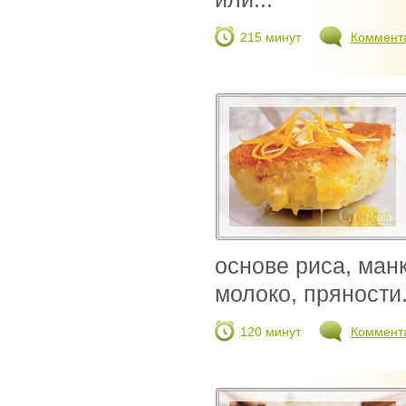
215 минут
Коммент
основе риса, манк
молоко, пряности
120 минут
Коммент