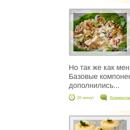
Но так же как ме
Базовые компонен
дополнились...
20 минут
Коммента