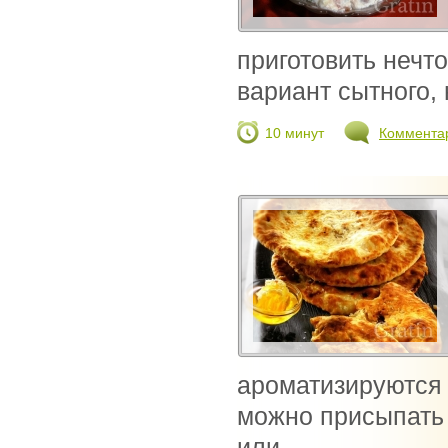
приготовить нечт
вариант сытного, 
10 минут
Коммента
ароматизируются 
можно присыпать
или...