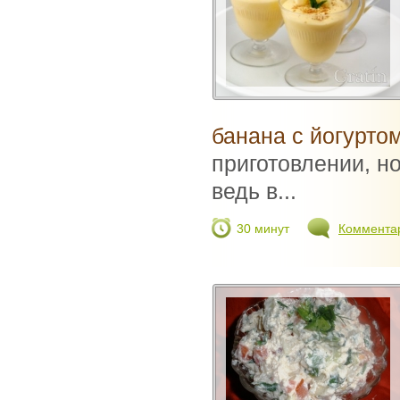
банана с йогурто
приготовлении, но
ведь в...
30 минут
Коммента