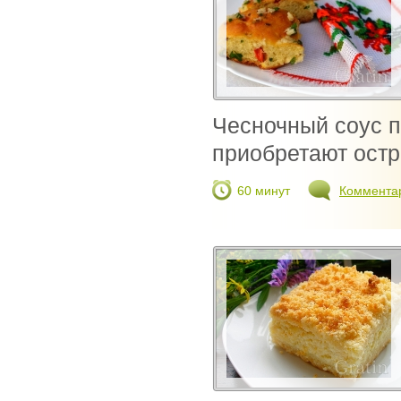
Чесночный соус п
приобретают остр
60 минут
Коммента