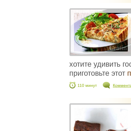
хотите удивить го
приготовьте этот
п
110 минут
Коммент