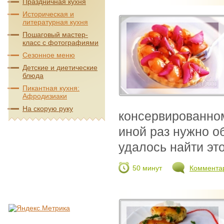
Праздничная кухня
Историческая и
литературная кухня
Пошаговый мастер-
класс с фотографиями
Сезонное меню
Детские и диетические
блюда
Пикантная кухня:
Афродизиаки
На скорую руку
консервированном 
иной раз нужно о
удалось найти это
50 минут
Коммента