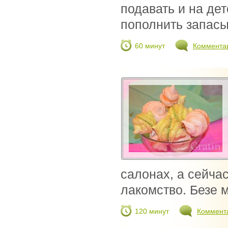
подавать и на дет
пополнить запасы
60 минут
Коммента
салонах, а сейча
лакомство. Безе м
120 минут
Коммент