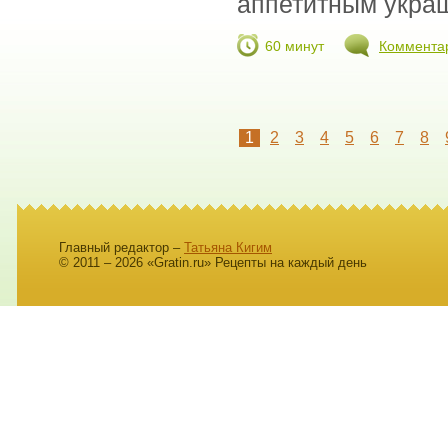
аппетитным украш
60 минут
Коммента
1
2
3
4
5
6
7
8
Главный редактор –
Татьяна Кигим
© 2011 – 2026 «Gratin.ru» Рецепты на каждый день