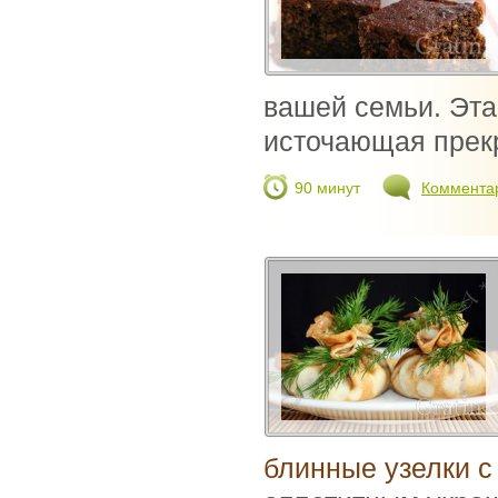
вашей семьи. Эта
источающая прекр
90 минут
Коммента
блинные узелки с