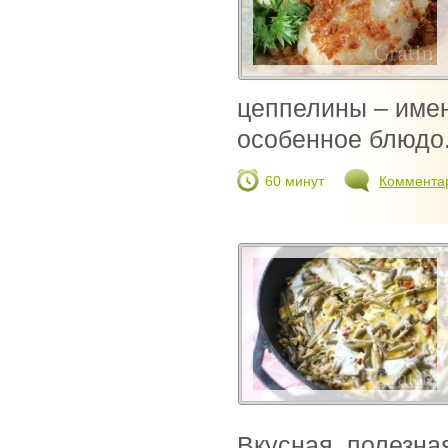
цеппелины – име
особенное блюдо.
60 минут
Коммента
Вкусная, полезна