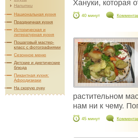
Хануки, которая о
Напитки
Национальная кухня
40 минут
Коммента
Праздничная кухня
Историческая и
литературная кухня
Пошаговый мастер-
класс с фотографиями
Сезонное меню
Детские и диетические
блюда
Пикантная кухня:
Афродизиаки
На скорую руку
растительном мас
нам ни к чему. П
45 минут
Коммента