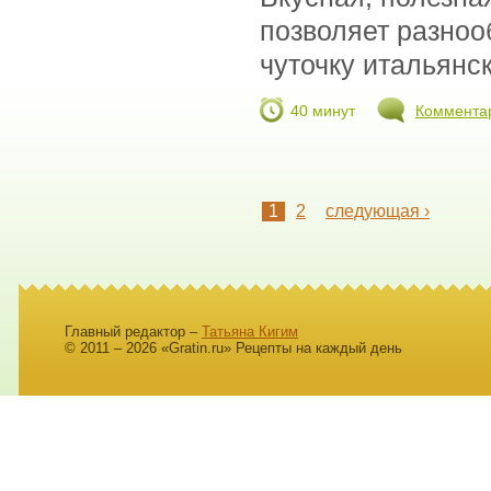
позволяет разноо
чуточку итальянск
40 минут
Коммента
1
2
следующая ›
Главный редактор –
Татьяна Кигим
© 2011 – 2026 «Gratin.ru» Рецепты на каждый день