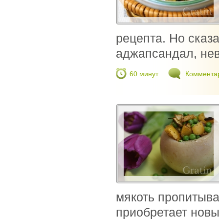
рецепта. Но сказа
аджапсандал, нев
60 минут
Коммента
мякоть пропитыва
приобретает новые