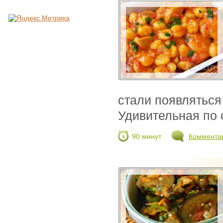
стали появляться
Удивительная по с
90 минут
Коммента