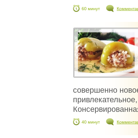
60 минут
Коммента
совершенно новое
привлекательное,
Консервированная
40 минут
Коммента