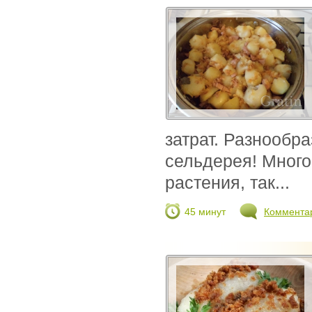
затрат. Разнообр
сельдерея! Много
растения, так...
45 минут
Коммента