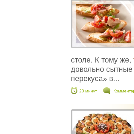
столе. К тому же,
довольно сытные 
перекуса» в...
20 минут
Коммента