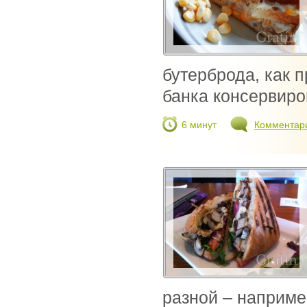
бутерброда, как п
банка консервиро
6 минут
Комментар
разной – наприме