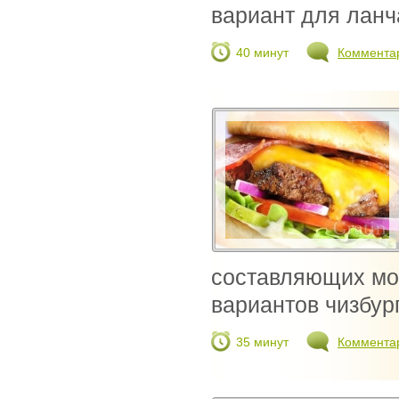
вариант для ланча
40 минут
Коммента
составляющих мо
вариантов чизбург
35 минут
Коммента