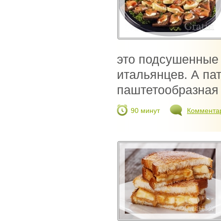
это подсушенные 
итальянцев. А пат
паштетообразная 
90 минут
Коммента