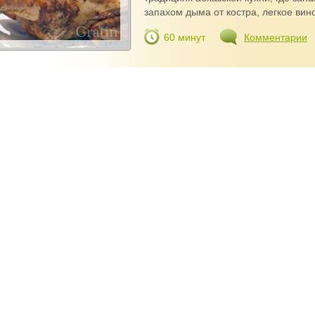
запахом дыма от костра, легкое вино
60 минут
Комментарии