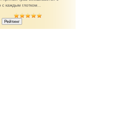
 с каждым глотком...