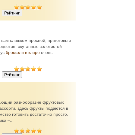
 вам слишком пресной, приготовьте
оцветия, окутанные золотистой
кус
брокколи в кляре
очень
.
гающий разнообразие фруктовых
 ассорти, здесь фрукты подаются в
ство готовить достаточно просто,
ка –...