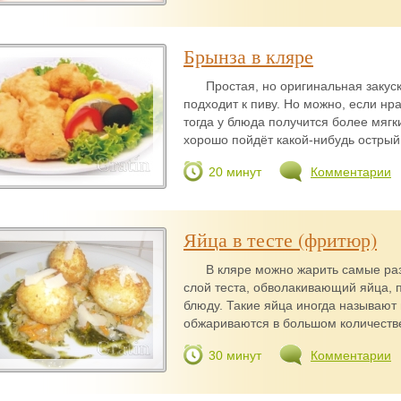
Брынза в кляре
Простая, но оригинальная закус
подходит к пиву. Но можно, если нр
тогда у блюда получится более мягки
хорошо пойдёт какой-нибудь острый 
20 минут
Комментарии
Яйца в тесте (фритюр)
В кляре можно жарить самые ра
слой теста, обволакивающий яйца, 
блюду. Такие яйца иногда называют
обжариваются в большом количестве
30 минут
Комментарии