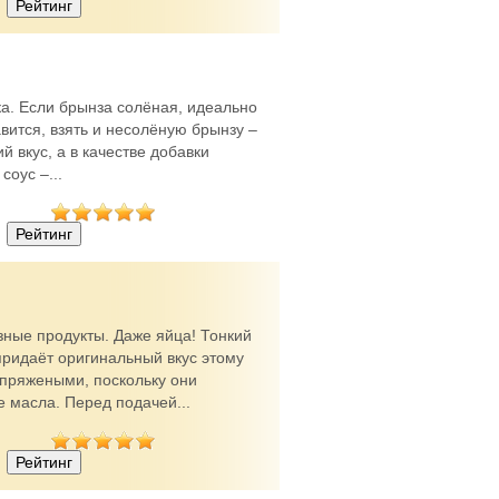
ка. Если брынза солёная, идеально
авится, взять и несолёную брынзу –
й вкус, а в качестве добавки
соус –...
зные продукты. Даже яйца! Тонкий
придаёт оригинальный вкус этому
 пряжеными, поскольку они
 масла. Перед подачей...