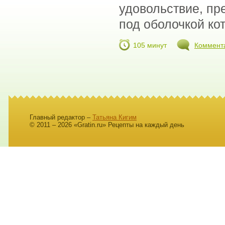
удовольствие, пр
под оболочкой кот
105 минут
Коммент
Главный редактор –
Татьяна Кигим
© 2011 – 2026 «Gratin.ru» Рецепты на каждый день