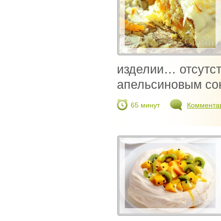
изделии… отсутст
апельсиновым сок
65 минут
Коммента