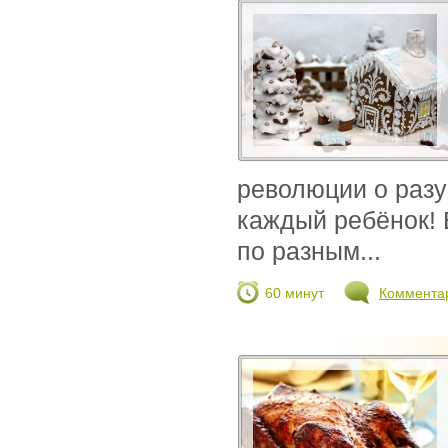
революции о разу
каждый ребёнок! 
по разным...
60 минут
Коммента