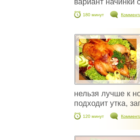
вариант начинки с
180 минут
Коммент
нельзя лучше к н
подходит утка, з
120 минут
Коммент