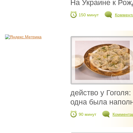
На Украине к Рож
150 минут
Коммент
действо у Гоголя
одна была наполн
90 минут
Коммента