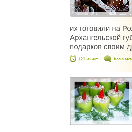
их готовили на Р
Архангельской гу
подарков своим др
120 минут
Коммент