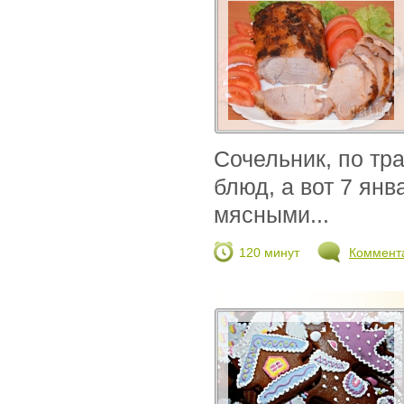
Сочельник, по тр
блюд, а вот 7 янв
мясными...
120 минут
Коммент