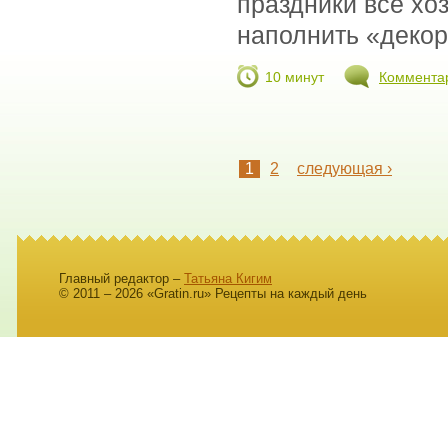
праздники все хоз
наполнить «декор
10 минут
Коммента
1
2
следующая ›
Главный редактор –
Татьяна Кигим
© 2011 – 2026 «Gratin.ru» Рецепты на каждый день