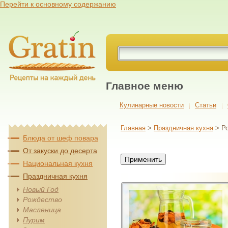
Перейти к основному содержанию
Главное меню
Кулинарные новости
Cтатьи
Главная
>
Праздничная кухня
> Р
Блюда от шеф повара
От закуски до десерта
Национальная кухня
Праздничная кухня
Новый Год
Рождество
Масленица
Пурим