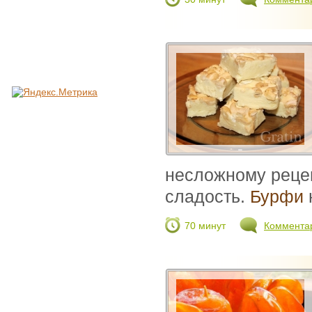
несложному рецеп
сладость.
Бурфи
70 минут
Коммента