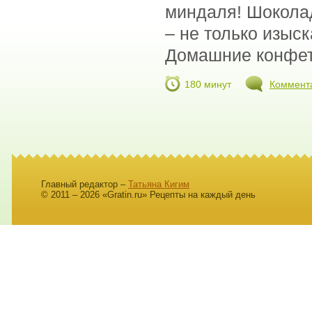
миндаля! Шокола
– не только изыс
Домашние конфеты
180 минут
Коммент
Главный редактор –
Татьяна Кигим
© 2011 – 2026 «Gratin.ru» Рецепты на каждый день