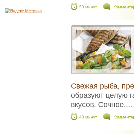
50 минут
Коммента
Свежая рыба, пре
образуют целую 
вкусов. Сочное,...
40 минут
Коммента