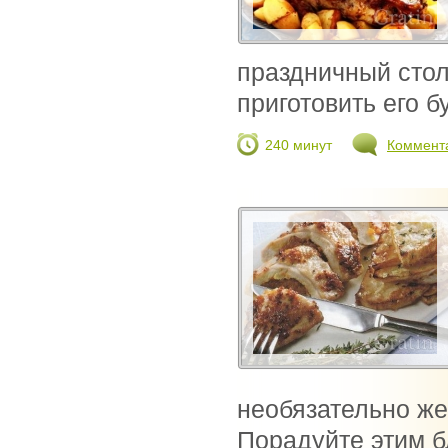
праздничный стол
приготовить его бу
240 минут
Коммент
необязательно же
Порадуйте этим б