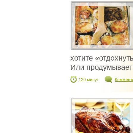
хотите «отдохнут
Или продумывает
120 минут
Коммент