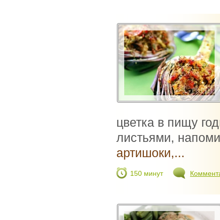
цветка в пищу го
листьями, напоми
артишоки,...
150 минут
Коммент