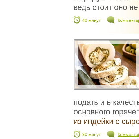
ведь стоит оно не 
40 минут
Коммента
подать и в качест
основного горяче
из индейки с сыро
90 минут
Коммента