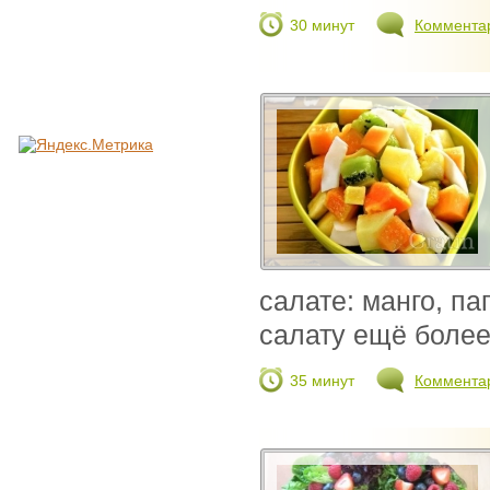
30 минут
Коммента
салате: манго, п
салату ещё более 
35 минут
Коммента