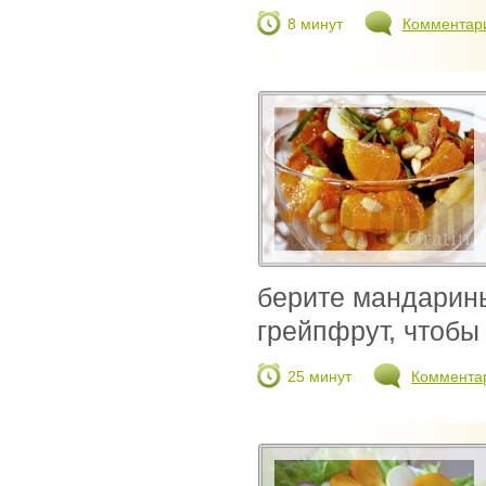
8 минут
Комментар
берите мандарины
грейпфрут, чтобы 
25 минут
Коммента