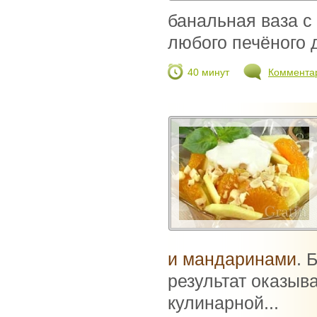
банальная ваза с
любого печёного д
40 минут
Коммента
и мандаринами
. 
результат оказыв
кулинарной...