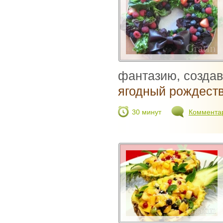
фантазию, создав
ягодный рождест
30 минут
Коммента