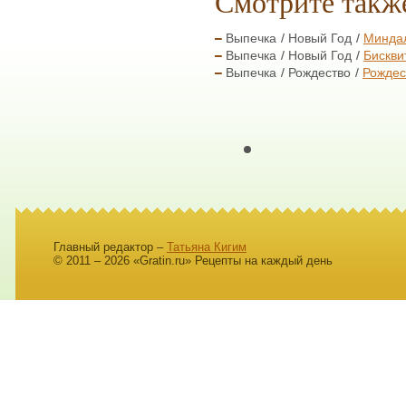
Смотрите такж
Выпечка
Новый Год
Миндал
Выпечка
Новый Год
Бискви
Выпечка
Рождество
Рождес
Главный редактор –
Татьяна Кигим
© 2011 – 2026 «Gratin.ru» Рецепты на каждый день