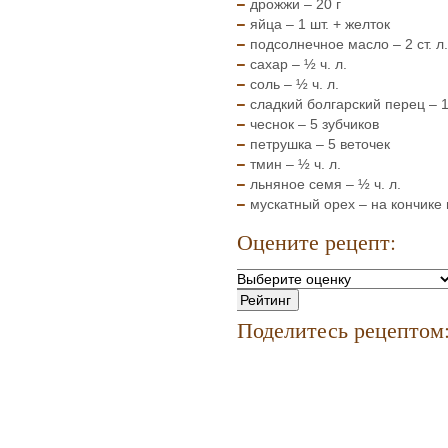
дрожжи – 20 г
яйца – 1 шт. + желток
подсолнечное масло – 2 ст. л.
сахар – ½ ч. л.
соль – ½ ч. л.
сладкий болгарский перец – 1
чеснок – 5 зубчиков
петрушка – 5 веточек
тмин – ½ ч. л.
льняное семя – ½ ч. л.
мускатный орех – на кончике
Оцените рецепт:
Поделитесь рецептом