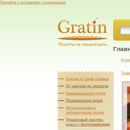
Перейти к основному содержанию
Глав
Кули
Глав
Блюда от шеф повара
От закуски до десерта
Национальная кухня
Праздничная кухня
Историческая и
литературная кухня
Пошаговый мастер-
класс с фотографиями