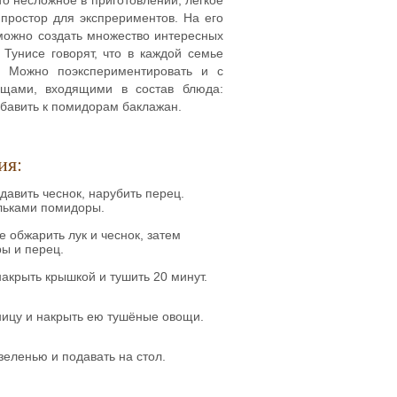
простор для экспрериментов. На его
можно создать множество интересных
Тунисе говорят, что в каждой семье
! Можно поэкспериментировать и с
ощами, входящими в состав блюда:
обавить к помидорам баклажан.
ия:
давить чеснок, нарубить перец.
ольками помидоры.
е обжарить лук и чеснок, затем
ы и перец.
накрыть крышкой и тушить 20 минут.
ницу и накрыть ею тушёные овощи.
еленью и подавать на стол.