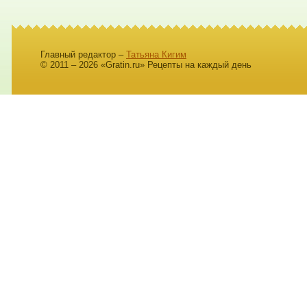
Главный редактор –
Татьяна Кигим
© 2011 – 2026 «Gratin.ru» Рецепты на каждый день