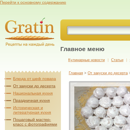
Перейти к основному содержанию
Главное меню
Кулинарные новости
Cтатьи
Главная
>
От закуски до десерта
Блюда от шеф повара
От закуски до десерта
Национальная кухня
Праздничная кухня
Историческая и
литературная кухня
Пошаговый мастер-
класс с фотографиями