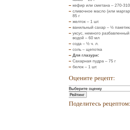
кефир или сметана – 270-310
сливочное масло (или маргар
85 г
желток – 1 шт.
ванильный сахар – ½ пакетик
уксус, немного разбавленный
водой – 60 мл
сода – ½ ч. л.
соль – щепотка
Для глазури:
Сахарная пудра – 75 г
белок – 1 шт.
Оцените рецепт:
Поделитесь рецептом