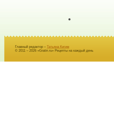
Главный редактор –
Татьяна Кигим
© 2011 – 2026 «Gratin.ru» Рецепты на каждый день