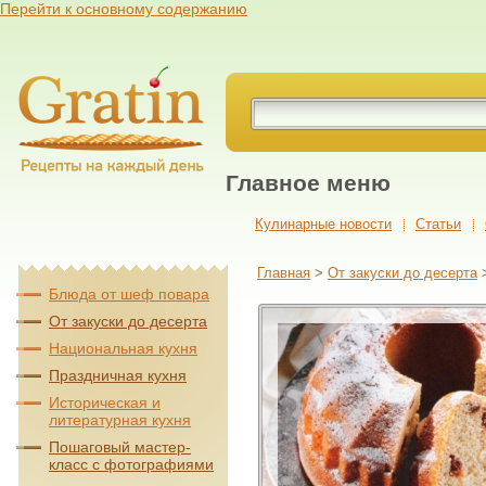
Перейти к основному содержанию
Главное меню
Кулинарные новости
Cтатьи
Главная
>
От закуски до десерта
Блюда от шеф повара
От закуски до десерта
Национальная кухня
Праздничная кухня
Историческая и
литературная кухня
Пошаговый мастер-
класс с фотографиями