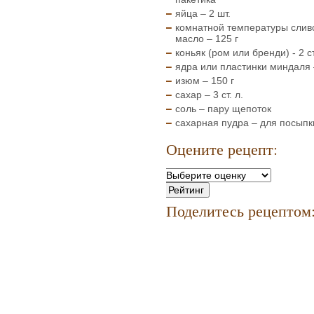
яйца – 2 шт.
комнатной температуры слив
масло – 125 г
коньяк (ром или бренди) - 2 ст
ядра или пластинки миндаля 
изюм – 150 г
сахар – 3 ст. л.
соль – пару щепоток
сахарная пудра – для посыпк
Оцените рецепт:
Поделитесь рецептом