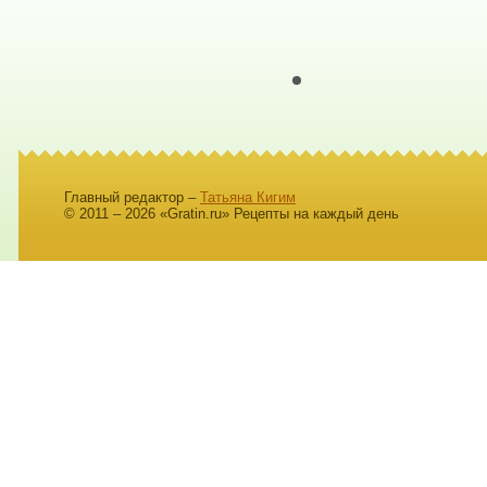
Главный редактор –
Татьяна Кигим
© 2011 – 2026 «Gratin.ru» Рецепты на каждый день