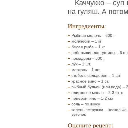
Каччукко – суп
на гуляш. А потом
Ингредиенты:
Рыбная мелочь – 600 г
моллюски – 1 кг
белая рыба – 1 кг
небольшие лангустины – 6 шт
помидоры – 500 г
лук – 1 шт.
морковь – 1 шт.
стебель сельдерея – 1 шт.
красное вино – 1 ст.
рыбный бульон (или вода) – 2-
оливковое масло – 2-3 ст. л.
пеперончино – 1-2 см
соль – по вкусу
зелень петрушки – несколько
веточек
Оцените рецепт: