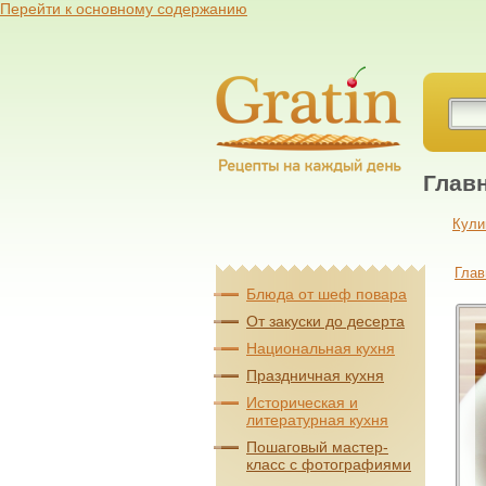
Перейти к основному содержанию
Глав
Кули
Глав
Блюда от шеф повара
От закуски до десерта
Национальная кухня
Праздничная кухня
Историческая и
литературная кухня
Пошаговый мастер-
класс с фотографиями