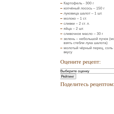
Картофель - 300 г
копчёный лосось – 150 г
луковица шалот – 1 шт.
молоко – 1 ст.
сливки – 2 ст. л.
яйца – 2 шт.
сливочное масло – 30 г
зелень – небольшой пучок (м
взять стебли лука шалота)
молотый чёрный перец, соль 
вкусу
Оцените рецепт:
Поделитесь рецептом