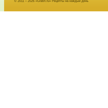
© 2011 – 2026 «Gratin.ru» Рецепты на каждый день