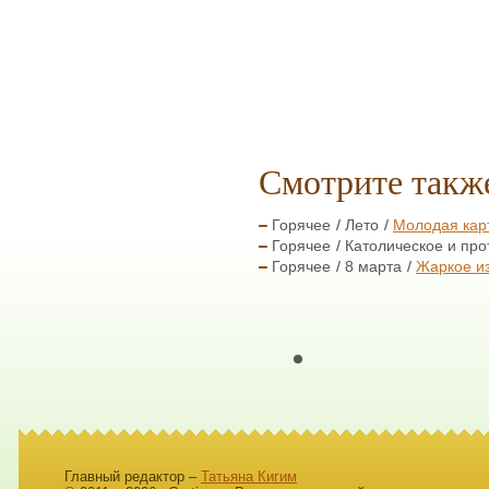
Смотрите такж
Горячее
Лето
Молодая карт
Горячее
Католическое и про
Горячее
8 марта
Жаркое из
Главный редактор –
Татьяна Кигим