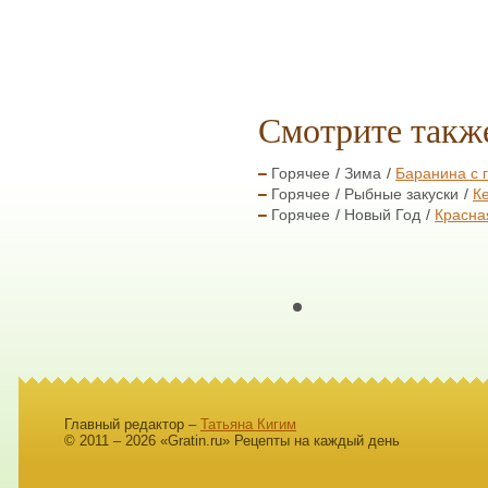
Смотрите такж
Горячее
Зима
Баранина с 
Горячее
Рыбные закуски
К
Горячее
Новый Год
Красна
Главный редактор –
Татьяна Кигим
© 2011 – 2026 «Gratin.ru» Рецепты на каждый день