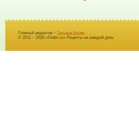
Главный редактор –
Татьяна Кигим
© 2011 – 2026 «Gratin.ru» Рецепты на каждый день