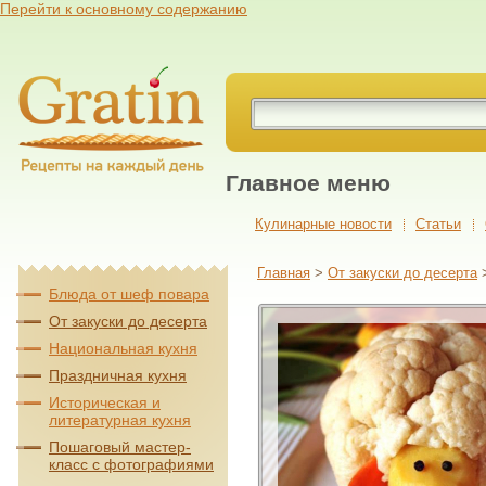
Перейти к основному содержанию
Главное меню
Кулинарные новости
Cтатьи
Главная
>
От закуски до десерта
Блюда от шеф повара
От закуски до десерта
Национальная кухня
Праздничная кухня
Историческая и
литературная кухня
Пошаговый мастер-
класс с фотографиями