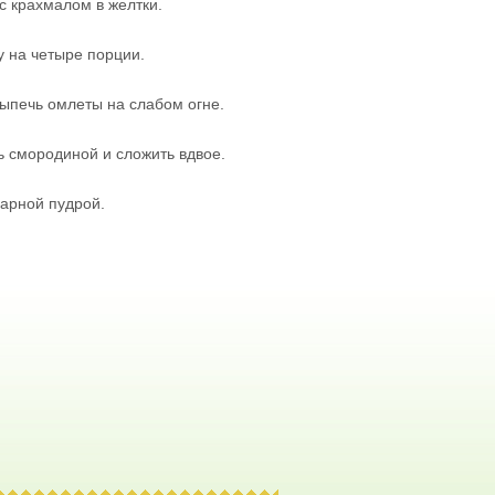
с крахмалом в желтки.
у на четыре порции.
выпечь омлеты на слабом огне.
ь смородиной и сложить вдвое.
харной пудрой.