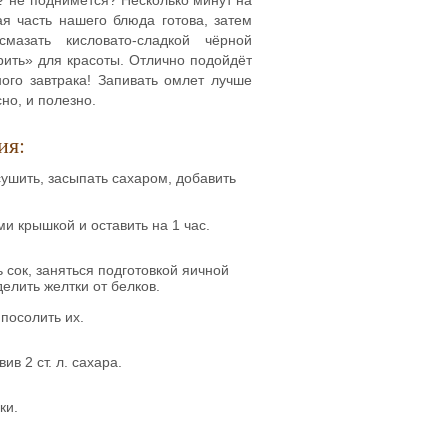
ая часть нашего блюда готова, затем
мазать кисловато-сладкой чёрной
ить» для красоты. Отлично подойдёт
ного завтрака! Запивать омлет лучше
сно, и полезно.
ия:
ушить, засыпать сахаром, добавить
ми крышкой и оставить на 1 час.
 сок, заняться подготовкой яичной
елить желтки от белков.
 посолить их.
ив 2 ст. л. сахара.
ки.