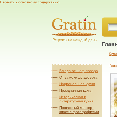
Перейти к основному содержанию
Глав
Кули
Глав
Блюда от шеф повара
От закуски до десерта
Национальная кухня
Праздничная кухня
Историческая и
литературная кухня
Пошаговый мастер-
класс с фотографиями