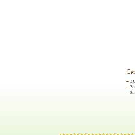
См
За
За
За