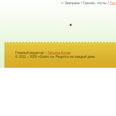
Завтраки
Гренки, тосты
Тос
Главный редактор –
Татьяна Кигим
© 2011 – 2026 «Gratin.ru» Рецепты на каждый день