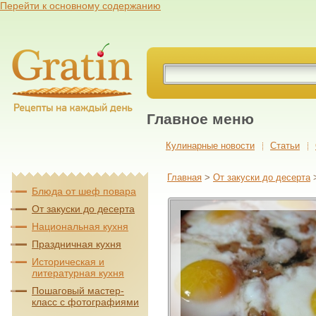
Перейти к основному содержанию
Главное меню
Кулинарные новости
Cтатьи
Главная
>
От закуски до десерта
Блюда от шеф повара
От закуски до десерта
Национальная кухня
Праздничная кухня
Историческая и
литературная кухня
Пошаговый мастер-
класс с фотографиями