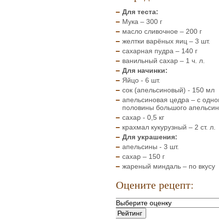
Для теста:
Мука – 300 г
масло сливочное – 200 г
желтки варёных яиц – 3 шт.
сахарная пудра – 140 г
ванильный сахар – 1 ч. л.
Для начинки:
Яйцо - 6 шт.
сок (апельсиновый) - 150 мл
апельсиновая цедра – с одно
половины большого апельси
сахар - 0,5 кг
крахмал кукурузный – 2 ст. л.
Для украшения:
апельсины - 3 шт.
сахар – 150 г
жареный миндаль – по вкусу
Оцените рецепт: