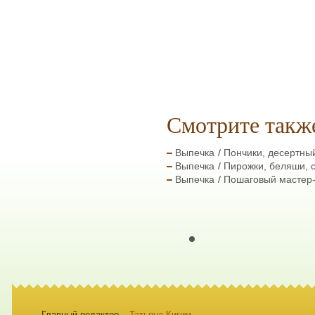
Смотрите такж
Выпечка
Пончики, десертны
Выпечка
Пирожки, беляши, 
Выпечка
Пошаговый мастер
Главный редактор –
Татьяна Кигим