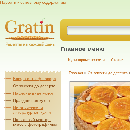
Перейти к основному содержанию
Главное меню
Кулинарные новости
Cтатьи
Главная
>
От закуски до десерта
Блюда от шеф повара
От закуски до десерта
Национальная кухня
Праздничная кухня
Историческая и
литературная кухня
Пошаговый мастер-
класс с фотографиями