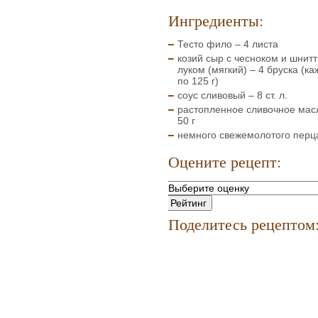
Ингредиенты:
Тесто фило – 4 листа
козий сыр с чесноком и шнитт
луком (мягкий) – 4 бруска (к
по 125 г)
соус сливовый – 8 ст. л.
растопленное сливочное мас
50 г
немного свежемолотого перц
Оцените рецепт:
Поделитесь рецептом