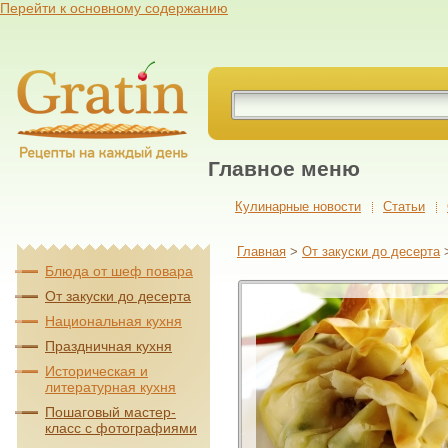
Перейти к основному содержанию
Главное меню
Кулинарные новости
Cтатьи
Главная
>
От закуски до десерта
Блюда от шеф повара
От закуски до десерта
Национальная кухня
Праздничная кухня
Историческая и
литературная кухня
Пошаговый мастер-
класс с фотографиями