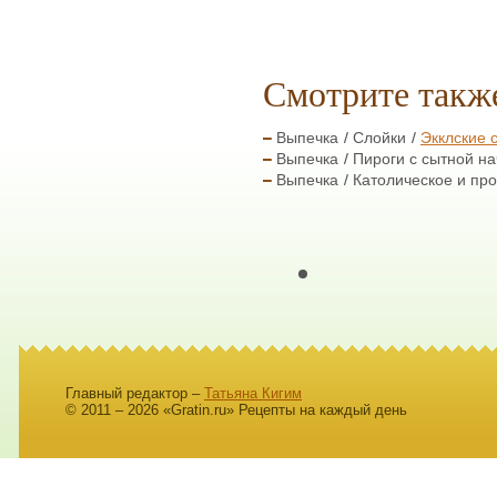
Смотрите такж
Выпечка
Слойки
Экклские 
Выпечка
Пироги с сытной на
Выпечка
Католическое и про
Главный редактор –
Татьяна Кигим
© 2011 – 2026 «Gratin.ru» Рецепты на каждый день