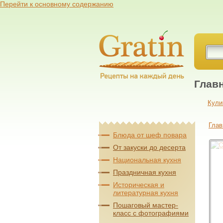
Перейти к основному содержанию
Глав
Кули
Глав
Блюда от шеф повара
От закуски до десерта
Национальная кухня
Праздничная кухня
Историческая и
литературная кухня
Пошаговый мастер-
класс с фотографиями