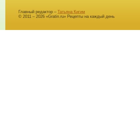
Главный редактор –
Татьяна Кигим
© 2011 – 2026 «Gratin.ru» Рецепты на каждый день