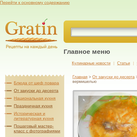
Перейти к основному содержанию
Главное меню
Кулинарные новости
Cтатьи
Главная
>
От закуски до десерта
вермишелью
Блюда от шеф повара
От закуски до десерта
Национальная кухня
Праздничная кухня
Историческая и
литературная кухня
Пошаговый мастер-
класс с фотографиями