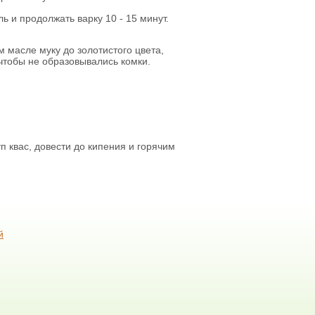
ь и продолжать варку 10 - 15 минут.
 масле муку до золотистого цвета,
чтобы не образовывались комки.
уп квас, довести до кипения и горячим
й