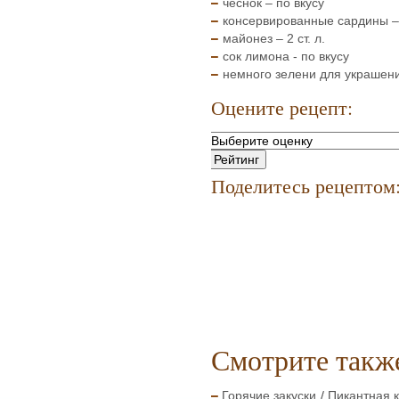
чеснок – по вкусу
консервированные сардины – 
майонез – 2 ст. л.
сок лимона - по вкусу
немного зелени для украшен
Оцените рецепт:
Поделитесь рецептом
Смотрите такж
Горячие закуски
Пикантная 