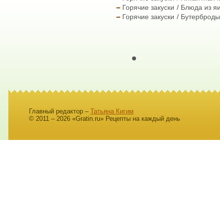
Горячие закуски
Блюда из я
Горячие закуски
Бутерброды
Главный редактор –
Татьяна Кигим
© 2011 – 2026 «Gratin.ru» Рецепты на каждый день