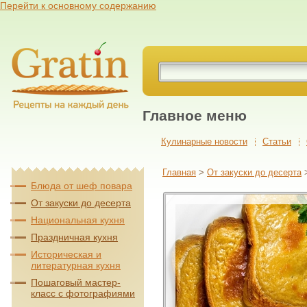
Перейти к основному содержанию
Главное меню
Кулинарные новости
Cтатьи
Главная
>
От закуски до десерта
Блюда от шеф повара
От закуски до десерта
Национальная кухня
Праздничная кухня
Историческая и
литературная кухня
Пошаговый мастер-
класс с фотографиями