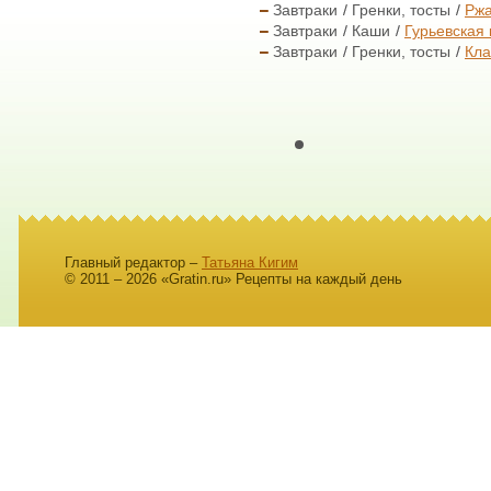
Завтраки
Гренки, тосты
Ржа
Завтраки
Каши
Гурьевская
Завтраки
Гренки, тосты
Кла
Главный редактор –
Татьяна Кигим
© 2011 – 2026 «Gratin.ru» Рецепты на каждый день