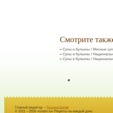
Смотрите такж
Супы и бульоны
Мясные су
Супы и бульоны
Националь
Супы и бульоны
Националь
Главный редактор –
Татьяна Кигим
© 2011 – 2026 «Gratin.ru» Рецепты на каждый день