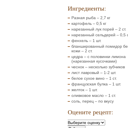
Ингредиенты:
Разная рыба – 2,7 кг
картофель – 0,5 кг
нарезанный лук порей – 2 ст.
нарезанный сельдерей – 0,5 с
фенхель – 1 шт.
бланшированный помидор бе
кожи – 2 ст.
цедра – с половинки лимона
(нарезанная кусочками)
чеснок – несколько зубчиков
лист лавровый – 1-2 шт.
белое сухое вино – 1 ст.
французская булка – 1 шт.
желток – 1 шт.
оливковое масло – 1 ст.
соль, перец – по вкусу
Оцените рецепт: