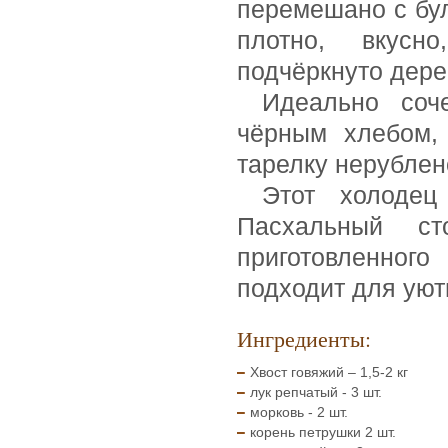
перемешано с бу
плотно, вкусн
подчёркнуто дере
Идеально соч
чёрным хлебом,
тарелку нерублен
Этот холодец
Пасхальный ст
приготовленного
подходит для уют
Ингредиенты:
Хвост говяжий – 1,5-2 кг
лук репчатый - 3 шт.
морковь - 2 шт.
корень петрушки 2 шт.