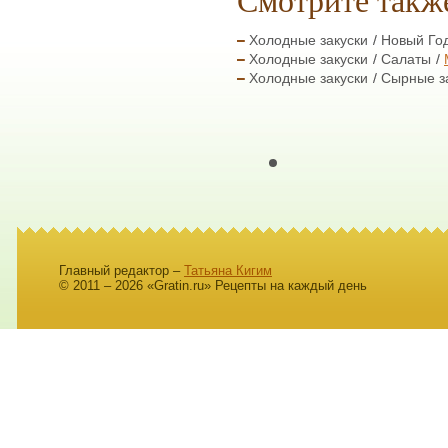
Холодные закуски
Новый Го
Холодные закуски
Салаты
Холодные закуски
Сырные з
Главный редактор –
Татьяна Кигим
© 2011 – 2026 «Gratin.ru» Рецепты на каждый день