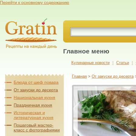
Перейти к основному содержанию
Главное меню
Кулинарные новости
Cтатьи
Главная
>
От закуски до десерта
Блюда от шеф повара
От закуски до десерта
Национальная кухня
Праздничная кухня
Историческая и
литературная кухня
Пошаговый мастер-
класс с фотографиями