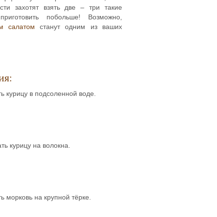
ости захотят взять две – три такие
приготовить побольше! Возможно,
ым салатом
станут одним из ваших
ия:
ь курицу в подсоленной воде.
ть курицу на волокна.
ь морковь на крупной тёрке.