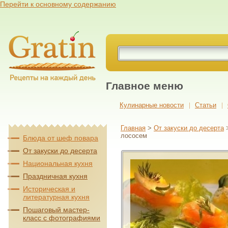
Перейти к основному содержанию
Главное меню
Кулинарные новости
Cтатьи
Главная
>
От закуски до десерта
лососем
Блюда от шеф повара
От закуски до десерта
Национальная кухня
Праздничная кухня
Историческая и
литературная кухня
Пошаговый мастер-
класс с фотографиями