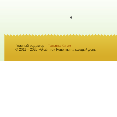
Главный редактор –
Татьяна Кигим
© 2011 – 2026 «Gratin.ru» Рецепты на каждый день