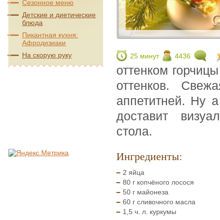
Сезонное меню
Детские и диетические
блюда
Пикантная кухня:
Афродизиаки
На скорую руку
25 минут
4436
оттенком горчицы
оттенков. Свеж
аппетитней. Ну 
доставит визуа
стола.
Ингредиенты:
2 яйца
80 г копчёного лосося
50 г майонеза
60 г сливочного масла
1,5 ч. л. куркумы