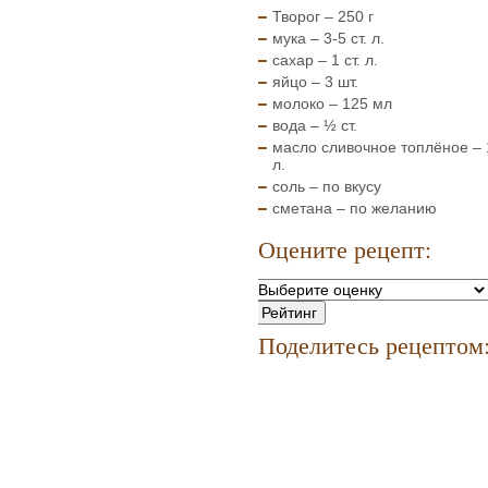
Творог – 250 г
мука – 3-5 ст. л.
сахар – 1 ст. л.
яйцо – 3 шт.
молоко – 125 мл
вода – ½ ст.
масло сливочное топлёное – 1
л.
соль – по вкусу
сметана – по желанию
Оцените рецепт:
Поделитесь рецептом