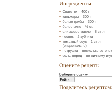
Ингредиенты:
Спагетти – 400 г
кальмары – 300 г
белые грибы – 300 г
белое вино – ½ ст.
оливковое масло – 8 ст. л.
чеснок – 2 зубчика
томатный соус – 1 ст. л.
(опционально)
петрушка – несколько веточек
соль, перец – по личному вку
Оцените рецепт:
Поделитесь рецептом