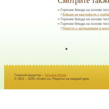
Горячие блюда на основе тест
Клёцки из картофеля с гриб
Горячие блюда на основе тест
Горячие блюда на основе тест
Ризотто с артишоками и ко
Главный редактор –
Татьяна Кигим
© 2011 – 2026 «Gratin.ru» Рецепты на каждый день