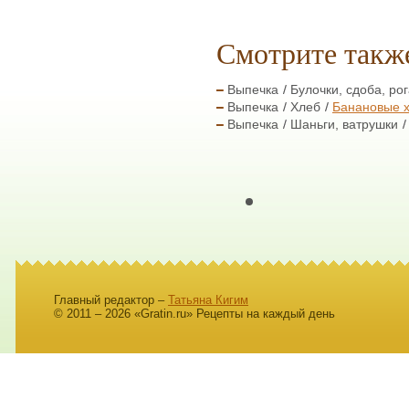
Смотрите такж
Выпечка
Булочки, сдоба, ро
Выпечка
Хлеб
Банановые 
Выпечка
Шаньги, ватрушки
Главный редактор –
Татьяна Кигим
© 2011 – 2026 «Gratin.ru» Рецепты на каждый день