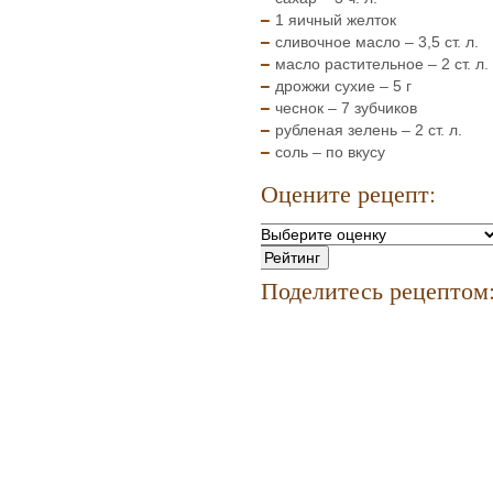
1 яичный желток
сливочное масло – 3,5 ст. л.
масло растительное – 2 ст. л.
дрожжи сухие – 5 г
чеснок – 7 зубчиков
рубленая зелень – 2 ст. л.
соль – по вкусу
Оцените рецепт:
Поделитесь рецептом