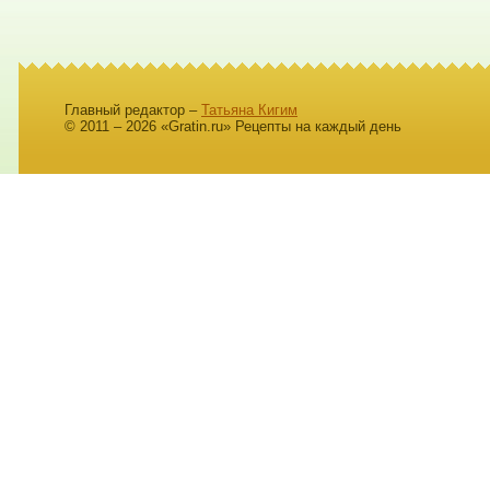
Главный редактор –
Татьяна Кигим
© 2011 – 2026 «Gratin.ru» Рецепты на каждый день