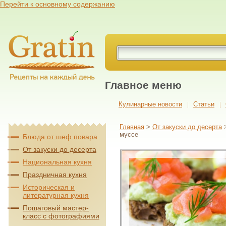
Перейти к основному содержанию
Главное меню
Кулинарные новости
Cтатьи
Главная
>
От закуски до десерта
муссе
Блюда от шеф повара
От закуски до десерта
Национальная кухня
Праздничная кухня
Историческая и
литературная кухня
Пошаговый мастер-
класс с фотографиями