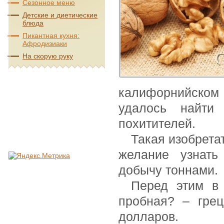
Сезонное меню
Детские и диетические
блюда
Пикантная кухня:
Афродизиаки
На скорую руку
калифорнийском г
удалось найти
похитителей.
Такая изобрета
желание узнать
добычу тоннами.
Перед этим в
пробная? – грец
долларов.