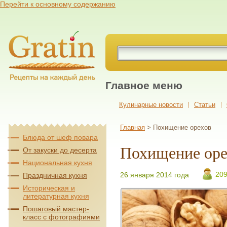
Перейти к основному содержанию
Главное меню
Кулинарные новости
Cтатьи
Главная
> Похищение орехов
Блюда от шеф повара
Похищение оре
От закуски до десерта
Национальная кухня
20
26 января 2014 года
Праздничная кухня
Историческая и
литературная кухня
Пошаговый мастер-
класс с фотографиями