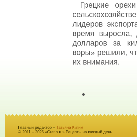
Грецкие орех
сельскохозяйств
лидеров экспорт
время выросла, 
долларов за ки
воры» решили, чт
их внимания.
Главный редактор –
Татьяна Кигим
© 2011 – 2026 «Gratin.ru» Рецепты на каждый день